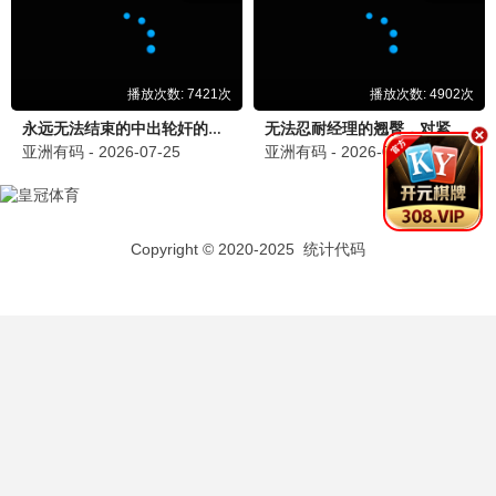
阿凡达·火之裔
卡梅隆视觉革命 · 2025
9.8
2025
6969极速播